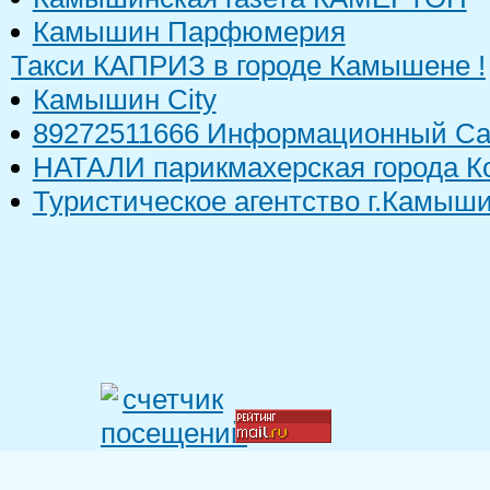
Камышин Парфюмерия
Такси КАПРИЗ в городе Камышене !
Камышин City
89272511666 Информационный С
НАТАЛИ парикмахерская города К
Туристическое агентство г.Камы