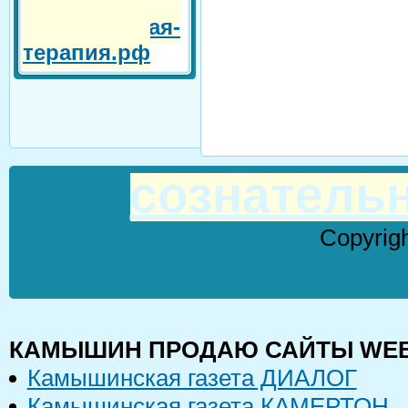
сознательная-
терапия.рф
сознатель
Copyrig
КАМЫШИН ПРОДАЮ САЙТЫ WEB М
Камышинская газета ДИАЛОГ
Камышинская газета КАМЕРТОН